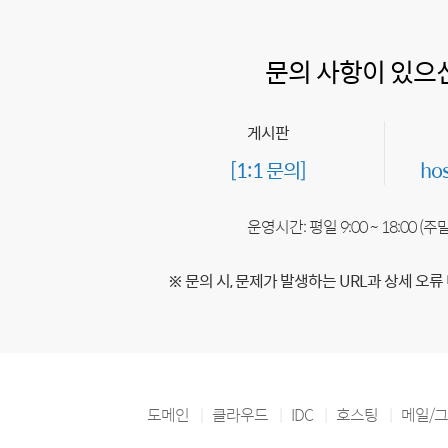
문의 사항이 있으
게시판
[1:1 문의]
ho
운영시간: 평일 9:00 ~ 18:00 (
※ 문의 시, 문제가 발생하는 URL과 상세 오류
도메인
클라우드
IDC
호스팅
메일/