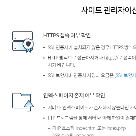
사이트 관리자이
HTTPS 접속 여부 확인
SSL 인증서가 설치되지 않은 경우 HTTPS 방식
HTTP 방식으로 접근하시거나, https://로 접
시기 바랍니다.
SSL 보안서버 인증서 사양과 요금은
[SSL 보안
인덱스 페이지 존재 여부 확인
서버 내 인덱스 페이지가 존재하지 않는다면 사
FTP 프로그램을 통해 서버 내 아래 파일이 존
PHP 호스팅: index.html 또는 index.php
ASP 호스팅: index.asp